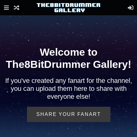
Welcome to
The8BitDrummer Gallery!
If you've created any fanart for the channel,
you can upload them here to share with
everyone else!
SHARE YOUR FANART