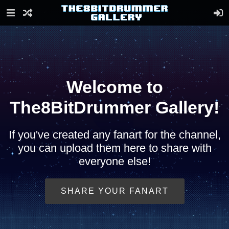
Welcome to
The8BitDrummer Gallery!
If you've created any fanart for the channel,
you can upload them here to share with
everyone else!
SHARE YOUR FANART