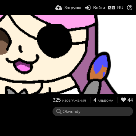
Загрузка
Войти
RU
325
4
44
ИЗОБРАЖЕНИЯ
АЛЬБОМА