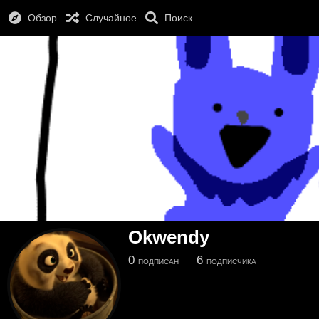
Обзор
Случайное
Поиск
Okwendy
0
6
ПОДПИСАН
ПОДПИСЧИКА