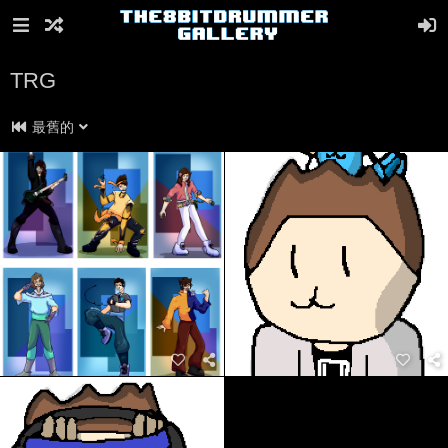
TRG
最舊的