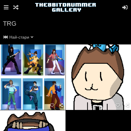
TRG
Най-стари