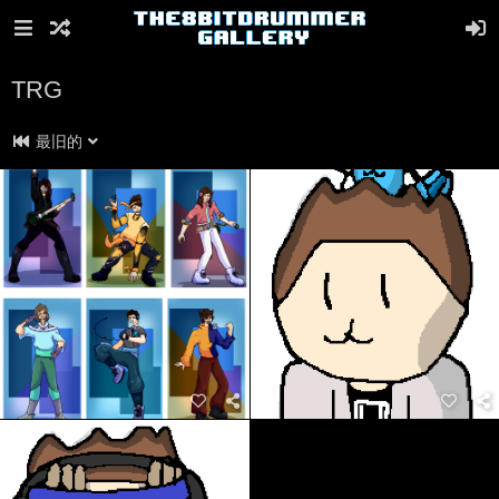
TRG
最旧的