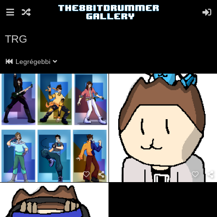
TRG
Legrégebbi