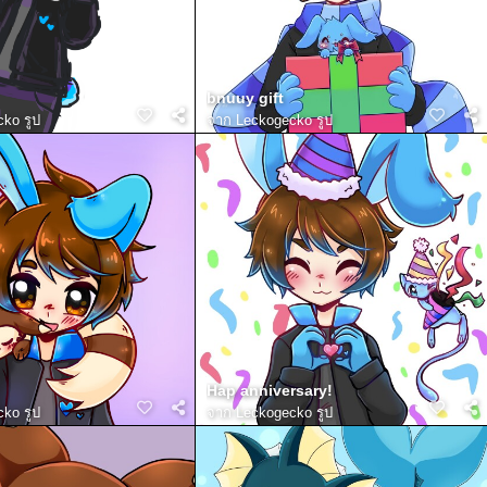
bnuuy gift
ko รูป
จาก
Leckogecko รูป
Hap anniversary!
ko รูป
จาก
Leckogecko รูป