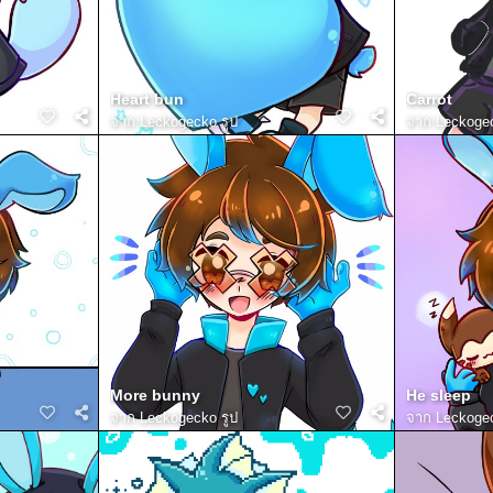
Heart bun
Carrot
จาก
Leckogecko รูป
จาก
Leckogec
More bunny
He sleep
จาก
Leckogecko รูป
จาก
Leckogec