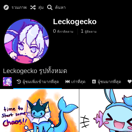
รวมภาพ
สุ่ม
ค้นหา
Leckogecko
0
1
ที่เราติดตาม
ผู้ติดตาม
Leckogecko รูปทั้งหมด
ผู้ชมเพิ่งเข้ามากที่สุด
เก่าที่สุด
ผู้ชมมากที่สุด