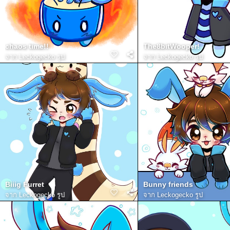
chaos time!!
The8bitWooper!
จาก
Leckogecko รูป
จาก
Leckogecko รูป
Biiig Furret
Bunny friends
จาก
Leckogecko รูป
จาก
Leckogecko รูป