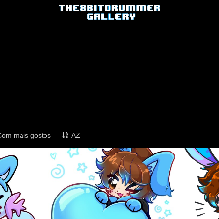
Com mais gostos
AZ