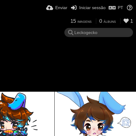
Enviar
Iniciar sessão
PT
15
0
1
IMAGENS
ÁLBUNS