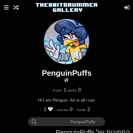
PenguinPuffs
1
0
במעקב
עוקבים
Hi I am Penguin. Art is all i can
1
0
2
תמונות
אלבומים
התמונות של PenguinPuffs