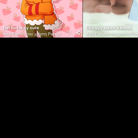
Del but they cute
Chuggy takes a break
Από
Εικόνες του χρήστη Pengui...
Από
Εικόνες του χρήστη Peng