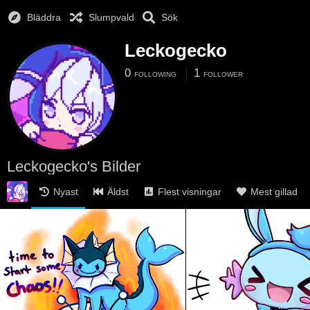
Bläddra
Slumpvald
Sök
Leckogecko
0
1
FOLLOWING
FOLLOWER
Leckogecko's Bilder
Nyast
Äldst
Flest visningar
Mest gillad