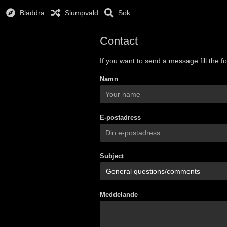
Bläddra
Slumpvald
Sök
Contact
If you want to send a message fill the f
Namn
E-postadress
Subject
Meddelande