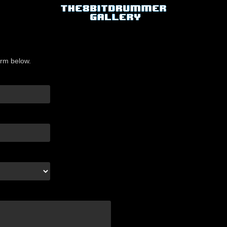
orm below.