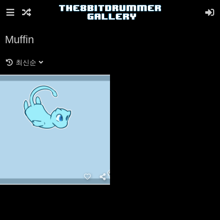
Muffin
최신순