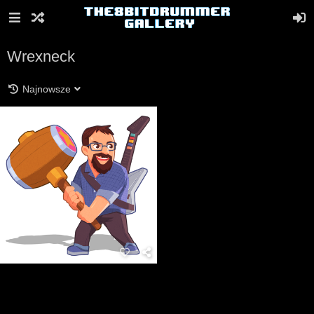
Wrexneck
Najnowsze