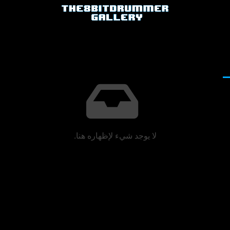
لا يوجد شيء لإظهاره هنا.