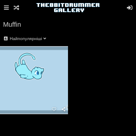
Muffin
Найпопулярніші